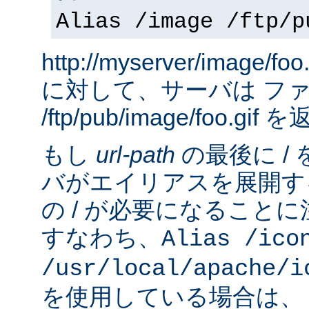
Alias /image /ftp/p
http://myserver/image
に対して、サーバは フ
/ftp/pub/image/foo.gi
もし
url-path
の最後に /
バがエイリアスを展開す
の / が必要になること
すなわち、
Alias /ico
/usr/local/apache/i
を使用している場合は