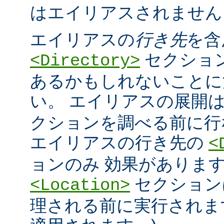
はエイリアスされません
エイリアスの
行き先
を含
セクショ
<Directory>
あるかもしれないことに
い。 エイリアスの展開
クションを調べる前に行
エイリアスの行き先の
<
ョンのみ 効果があります
セクション
<Location>
理される前に実行されま