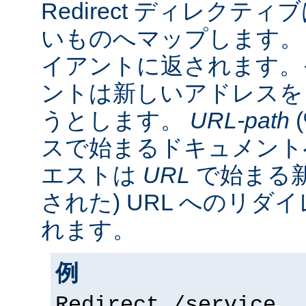
Redirect ディレクティ
いものへマップします。 
イアントに返されます。
ントは新しいアドレスを
うとします。
URL-path
スで始まるドキュメント
エストは
URL
で始まる新
された) URL へのリ
れます。
例
Redirect /service