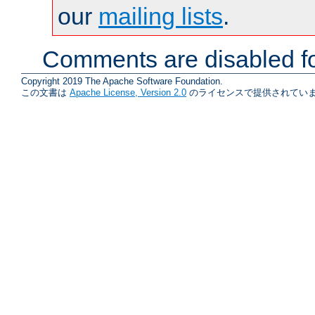
our
mailing lists
.
Comments are disabled fo
Copyright 2019 The Apache Software Foundation.
この文書は
Apache License, Version 2.0
のライセンスで提供されていま