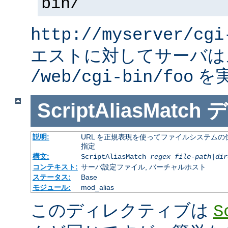
bin/
http://myserver/cgi
エストに対してサーバは
を
/web/cgi-bin/foo
ScriptAliasMatch
デ
説明:
URL を正規表現を使ってファイルシステムの
指定
構文:
ScriptAliasMatch
regex
file-path
|
dir
コンテキスト:
サーバ設定ファイル, バーチャルホスト
ステータス:
Base
モジュール:
mod_alias
このディレクティブは
S