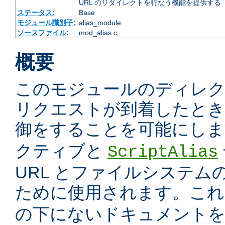
URL のリダイレクトを行なう機能を提供する
ステータス:
Base
モジュール識別子:
alias_module
ソースファイル:
mod_alias.c
概要
このモジュールのディレ
リクエストが到着したときに
御をすることを可能にしま
クティブと
ScriptAlias
URL とファイルシステム
ために使用されます。こ
の下にないドキュメント