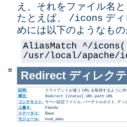
え、それをファイル名と
たとえば、
ディ
/icons
めには以下のようなもの
AliasMatch ^/icons(
/usr/local/apache/i
Redirect
ディレクテ
説明:
クライアントが違う URL を取得するように
構文:
Redirect [
status
]
URL-path
URL
コンテキスト:
サーバ設定ファイル, バーチャルホスト, ディレクトリ
上書き:
FileInfo
ステータス:
Base
モジュール:
mod_alias