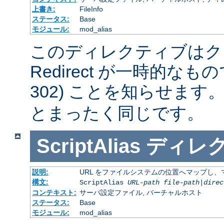
上書き:
FileInfo
ステータス:
Base
モジュール:
mod_alias
このディレクティブはク
Redirect が一時的な
302) ことを知らせます
とまったく同じです。
ScriptAlias
ディレ
説明:
URL をファイルシステムの位置へマップし、マ
構文:
ScriptAlias
URL-path
file-path
|
direc
コンテキスト:
サーバ設定ファイル, バーチャルホスト
ステータス:
Base
モジュール:
mod_alias