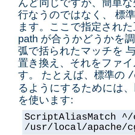
んど同じですが、簡単な
行なうのではなく、 標
ます。ここで指定された正
path が合うかどうか
弧で括られたマッチを 
置き換え、それをファイ
す。 たとえば、標準の
/
るようにするためには、
を使います:
ScriptAliasMatch ^/
/usr/local/apache/c