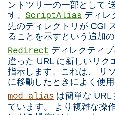
ントツリーの一部として 
す。
ディレ
ScriptAlias
先のディレクトリが CGI
ることを示すという追加の
ディレクティブ
Redirect
違った URL に新しいリ
指示します。これは、 リ
に移動したときによく使用
は簡単な UR
mod_alias
ています。 より複雑な操