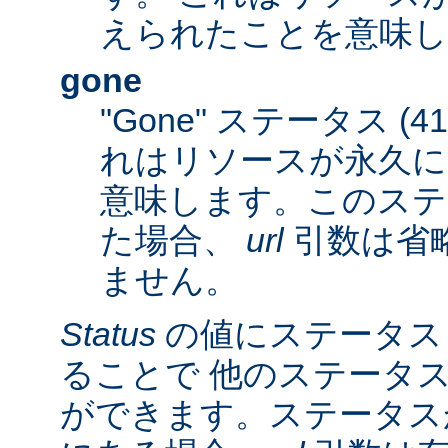
えられたことを意味し
gone
"Gone" ステータス (
れはリソースが永久に
意味します。このステ
た場合、
url
引数は省
ません。
Status
の値にステータス
ることで 他のステータ
ができます。ステータスが 3