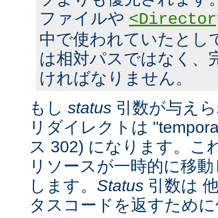
ファイルや
<Director
中で使われていたとし
は相対パスではなく、完全
ければなりません。
もし
status
引数が与えら
リダイレクトは "tempora
ス 302) になります。
リソースが一時的に移動
します。
Status
引数は 他
タスコードを返すために