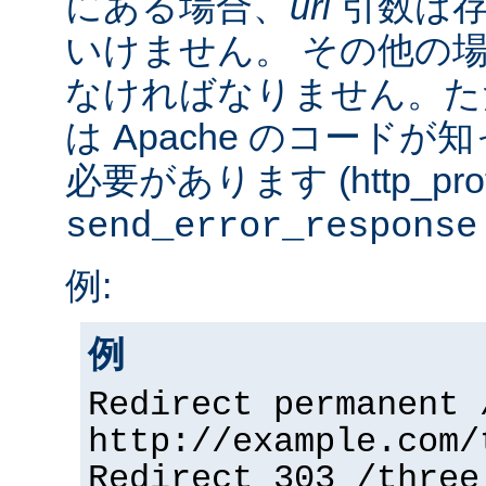
にある場合、
url
引数は存
いけません。 その他の
なければなりません。た
は Apache のコード
必要があります (http_prot
send_error_response
例:
例
Redirect permanent 
http://example.com/
Redirect 303 /three