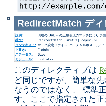
http://example.com/
RedirectMatch
ディ
説明:
現在の URL への正規表現のマッチにより 
構文:
RedirectMatch [
status
]
regex
URL
コンテキスト:
サーバ設定ファイル, バーチャルホスト, ディレクトリ
上書き:
FileInfo
ステータス:
Base
モジュール:
mod_alias
このディレクティブは
R
ど同じですが、簡単な先
なうのではなく、 標準
す。ここで指定された正規表