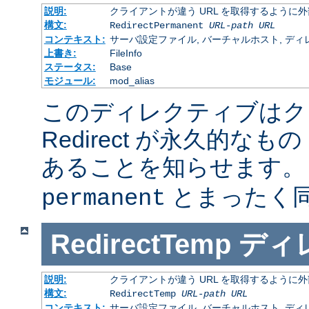
説明:
クライアントが違う URL を取得するように
構文:
RedirectPermanent
URL-path
URL
コンテキスト:
サーバ設定ファイル, バーチャルホスト, ディレクトリ
上書き:
FileInfo
ステータス:
Base
モジュール:
mod_alias
このディレクティブはク
Redirect が永久的なもの
あることを知らせます
とまったく
permanent
RedirectTemp
ディ
説明:
クライアントが違う URL を取得するように
構文:
RedirectTemp
URL-path
URL
コンテキスト:
サーバ設定ファイル, バーチャルホスト, ディレクトリ