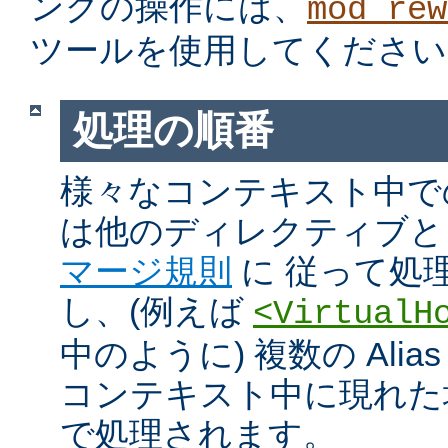
ングの操作には、
mod_rew
ツールを使用してください
処理の順番
様々なコンテキスト中での Ali
は他のディレクティブと
マージ規則
に 従って処
し、(例えば
<VirtualH
中のように) 複数の Alias や
コンテキスト中に現れた
で処理されます。