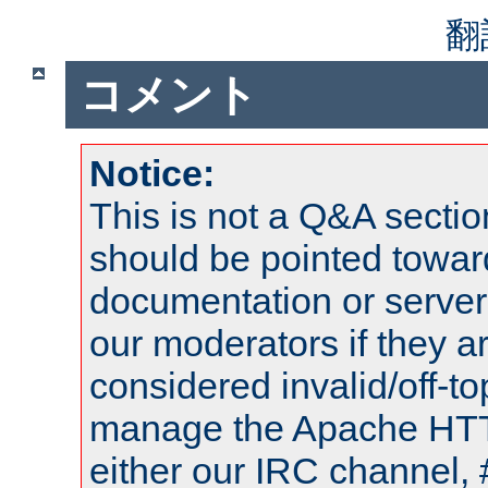
翻
コメント
Notice:
This is not a Q&A sect
should be pointed towar
documentation or serve
our moderators if they a
considered invalid/off-t
manage the Apache HTTP
either our IRC channel, 