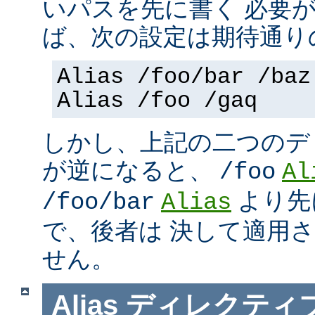
いパスを先に書く 必要
ば、次の設定は期待通り
Alias /foo/bar /baz
Alias /foo /gaq
しかし、上記の二つのデ
が逆になると、
/foo
Al
より先
/foo/bar
Alias
で、後者は 決して適用
せん。
Alias
ディレクティ