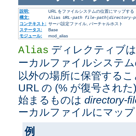
説明:
URL をファイルシステムの位置にマップする
構文:
Alias
URL-path
file-path
|
directory-p
コンテキスト:
サーバ設定ファイル, バーチャルホスト
ステータス:
Base
モジュール:
mod_alias
ディレクティブは
Alias
ーカルファイルシステ
以外の場所に保管するこ
URL の (% が復号された
始まるものは
directory-f
ーカルファイルにマップ
例