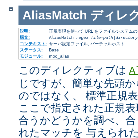
AliasMatch
ディレ
説明:
正規表現を使って URL をファイルシステム
構文:
AliasMatch
regex
file-path
|
directory
コンテキスト:
サーバ設定ファイル, バーチャルホスト
ステータス:
Base
モジュール:
mod_alias
このディレクティブは
A
じですが、簡単な先頭か
のではなく、 標準正規
ここで指定された正規表現と
合うかどうかを調べ、合
れたマッチを 与えられ