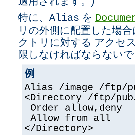
適用されます。)
特に、
を
Alias
Docume
リの外側に配置した場合
クトリに対する アクセ
限しなければならないで
例
Alias /image /ftp/p
<Directory /ftp/pub
Order allow,deny
Allow from all
</Directory>