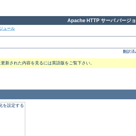
Apache HTTP サーバ バージョン
ジュール
翻訳済
近更新された内容を見るには英語版をご覧下さい。
適化を設定する