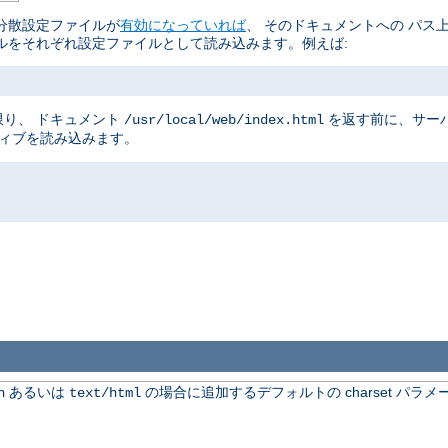
分散設定ファイルが
有効になっていれば
、 そのドキュメントへの パス
ルをそれぞれ設定ファイルとして読み込みます。例えば:
り、 ドキュメント
を返す前に、サー
/usr/local/web/index.html
ティブを読み込みます。
あるいは
の場合に追加するデフォルトの charset パラメ
n
text/html