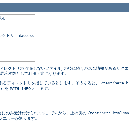
指定
, .htaccess
ィレクトリの 存在しないファイル) の後に続くパス名情報があるリクエ
環境変数として利用可能になります。
があるディレクトリを指しているとします。そうすると、
/test/here.h
を
とします。
re
PATH_INFO
:
合にのみ受け付けられます。ですから、上の例の
/test/here.html/mo
ND エラーが返ります。