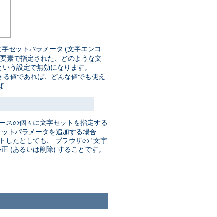
字セットパラメータ (文字エンコ
要素で指定された、どのような文
という設定で無効になります。
きる値であれば、どんな値でも使え
:
ソースの個々に文字セットを指定する
セットパラメータを追加する場合
したとしても、 ブラウザの "文字
 (あるいは削除) することです。