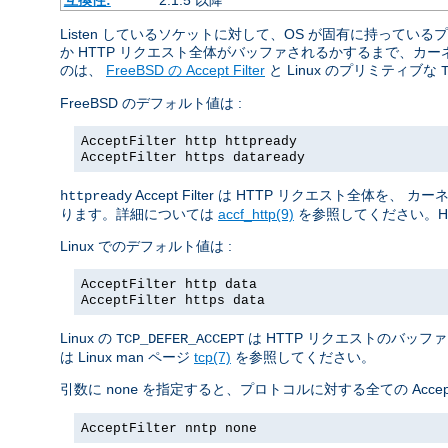
Listen しているソケットに対して、OS が固有に持っ
か HTTP リクエスト全体がバッファされるかするまで、
のは、
FreeBSD の Accept Filter
と Linux のプリミティブな
FreeBSD のデフォルト値は :
AcceptFilter http httpready
AcceptFilter https dataready
Accept Filter は HTTP リクエスト
httpready
ります。詳細については
accf_http(9)
を参照してください。H
Linux でのデフォルト値は :
AcceptFilter http data
AcceptFilter https data
Linux の
は HTTP リクエストのバッフ
TCP_DEFER_ACCEPT
は Linux man ページ
tcp(7)
を参照してください。
引数に
を指定すると、プロトコルに対する全ての Accept 
none
AcceptFilter nntp none