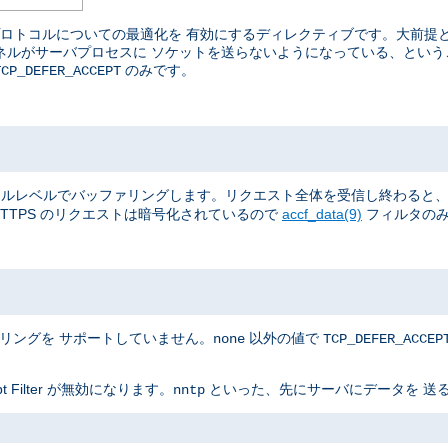
ているプロトコルについての最適化を 有効にするディレクティブです。大前
カーネルがサーバプロセスに ソケットを送らないようになっている、とい
のみです。
TCP_DEFER_ACCEPT
全体を、 カーネルレベルでバッファリングします。リクエスト全体を受信し終わ
TTPS のリクエストは暗号化されているので
accf_data(9)
フィルタのみ
ァリングを サポートしていません。
以外の値で
none
TCP_DEFER_ACCEP
Filter が無効になります。
といった、先にサーバにデータを 送る
nntp