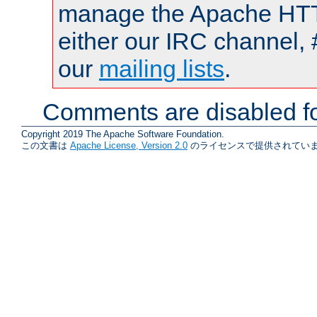
manage the Apache HTTP
either our IRC channel, 
our
mailing lists
.
Comments are disabled fo
Copyright 2019 The Apache Software Foundation.
この文書は
Apache License, Version 2.0
のライセンスで提供されていま