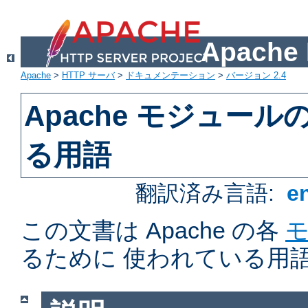
Apach
Apache
>
HTTP サーバ
>
ドキュメンテーション
>
バージョン 2.4
Apache モジュー
る用語
翻訳済み言語:
e
この文書は Apache の各
るために 使われている用