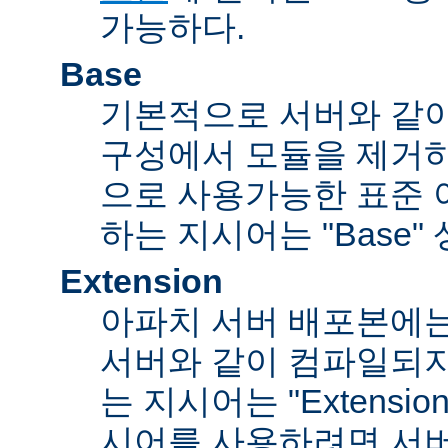
가능하다.
Base
기본적으로 서버와 같
구성에서 모듈을 제거
으로 사용가능한 표준 
하는 지시어는 "Base"
Extension
아파치 서버 배포본에
서버와 같이 컴파일되
는 지시어는 "Extensi
시어를 사용하려면 서