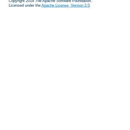
Copyright 2019 The Apache Software Foundation.
Licensed under the
Apache License, Version 2.0
.