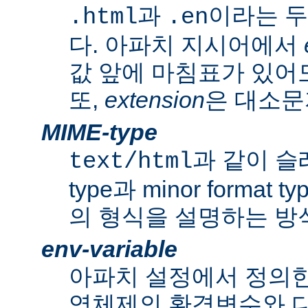
과
이라는 두
.html
.en
다. 아파치 지시어에서
값 앞에 마침표가 있어도
또,
extension
은 대소문
MIME-type
과 같이 슬래쉬
text/html
type과 minor forma
의 형식을 설명하는 방
env-variable
아파치 설정에서 정의
영체제의 환경변수와 다