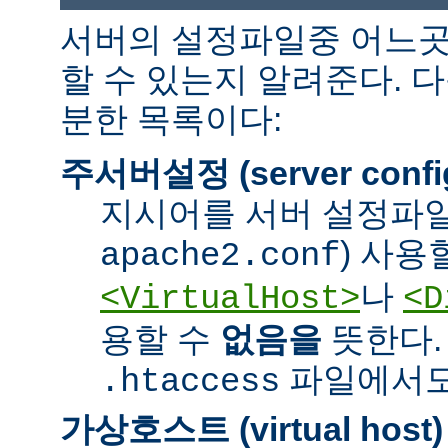
서버의 설정파일중 어느곳
할 수 있는지 알려준다. 
분한 목록이다:
주서버설정 (server confi
지시어를 서버 설정파일
) 사용
apache2.conf
나
<VirtualHost>
<D
용할 수
없음을
뜻한다.
파일에서도 
.htaccess
가상호스트 (virtual host)