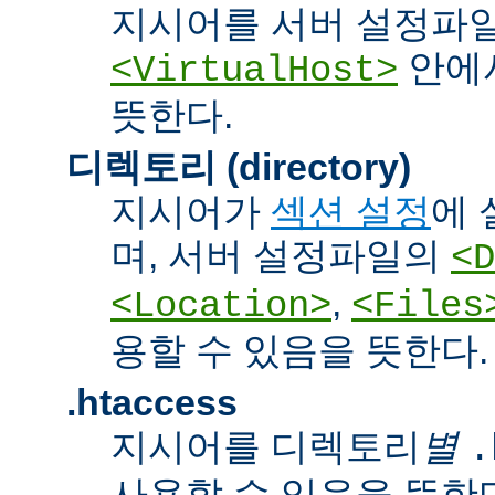
지시어를 서버 설정파
안에서
<VirtualHost>
뜻한다.
디렉토리 (directory)
지시어가
섹션 설정
에 
며, 서버 설정파일의
<D
,
<Location>
<Files
용할 수 있음을 뜻한다.
.htaccess
지시어를 디렉토리
별
.
사용할 수 있음을 뜻한다