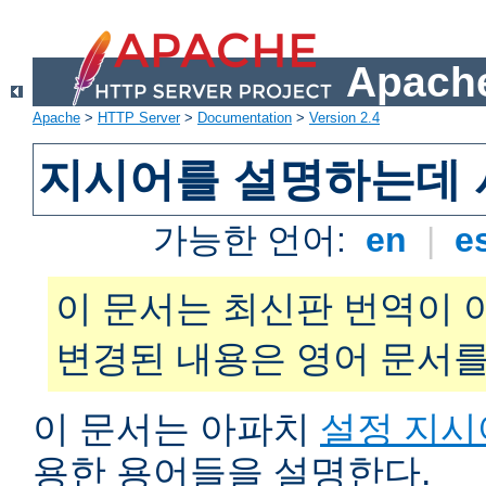
Apache
Apache
>
HTTP Server
>
Documentation
>
Version 2.4
지시어를 설명하는데 
가능한 언어:
en
|
e
이 문서는 최신판 번역이 
변경된 내용은 영어 문서를
이 문서는 아파치
설정 지시
용한 용어들을 설명한다.