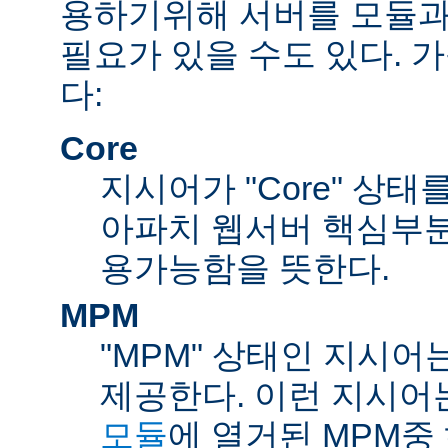
용하기위해 서버를 모듈과
필요가 있을 수도 있다. 
다:
Core
지시어가 "Core" 상태
아파치 웹서버 핵심부분
용가능함을 뜻한다.
MPM
"MPM" 상태인 지시어
제공한다. 이런 지시어
모듈
에 열거된 MPM중