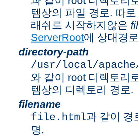
과 같이 root 디렉토
템상의 파일 경로. 따로
래쉬로 시작하지않은
f
ServerRoot
에 상대경로
directory-path
/usr/local/apache
와 같이 root 디렉토
템상의 디렉토리 경로.
filename
과 같이 경
file.html
명.