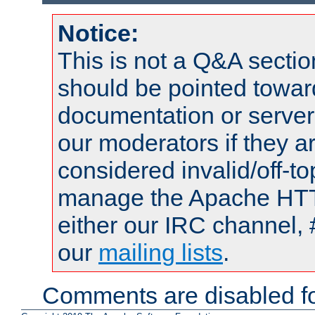
Notice:
This is not a Q&A sect
should be pointed towar
documentation or serve
our moderators if they a
considered invalid/off-t
manage the Apache HTTP
either our IRC channel, 
our
mailing lists
.
Comments are disabled fo