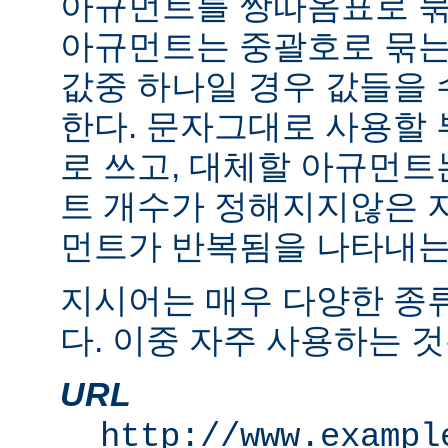
아규먼트를 쌍따옴표로 묶
아규먼트는 중괄호로 묶는
값중 하나일 경우 값들을 수
한다. 문자그대로 사용할
로 쓰고, 대체할 아규먼
트 개수가 정해지지않은 
먼트가 반복됨을 나타내는 "
지시어는 매우 다양한 종
다. 이중 자주 사용하는 것
URL
http://www.exampl