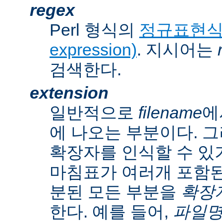
regex
Perl 형식의
정규표현식(r
expression)
. 지시어는
검색한다.
extension
일반적으로
filename
에
에 나오는 부분이다. 
확장자를 인식할 수 있
마침표가 여러개 포함된
분된 모든 부분을
확장자(
한다. 예를 들어,
파일