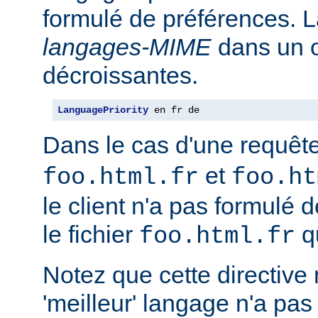
formulé de préférences. L
langages-MIME
dans un o
décroissantes.
LanguagePriority
 en fr de
Dans le cas d'une requêt
et
foo.html.fr
foo.ht
le client n'a pas formulé 
le fichier
qu
foo.html.fr
Notez que cette directive n
'meilleur' langage n'a pas