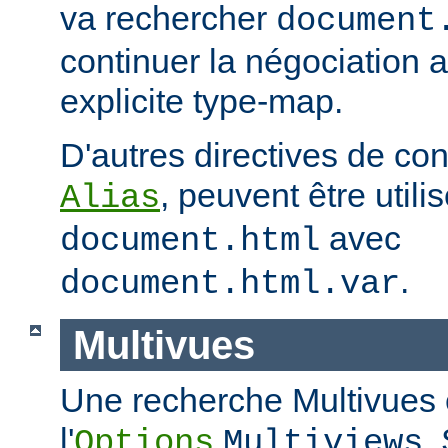
va rechercher
document
continuer la négociation 
explicite type-map.
D'autres directives de co
, peuvent être util
Alias
avec
document.html
.
document.html.var
Multivues
Une recherche Multivues e
l'
.
Options
Multiviews