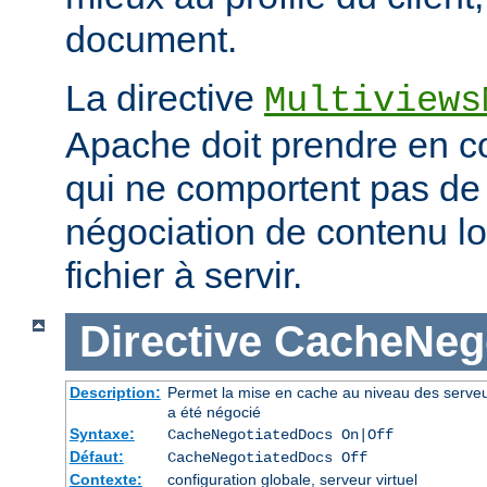
document.
La directive
Multiviews
Apache doit prendre en co
qui ne comportent pas d
négociation de contenu lo
fichier à servir.
Directive
CacheNeg
Description:
Permet la mise en cache au niveau des serve
a été négocié
Syntaxe:
CacheNegotiatedDocs On|Off
Défaut:
CacheNegotiatedDocs Off
Contexte:
configuration globale, serveur virtuel