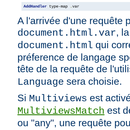
AddHandler
 type-map 
.
var
A l'arrivée d'une requête 
, l
document.html.var
qui corr
document.html
préference de langage spé
tête de la requête de l'uti
sera choisie.
Language
Si
est activé
Multiviews
est d
MultiviewsMatch
ou "any", une requête po