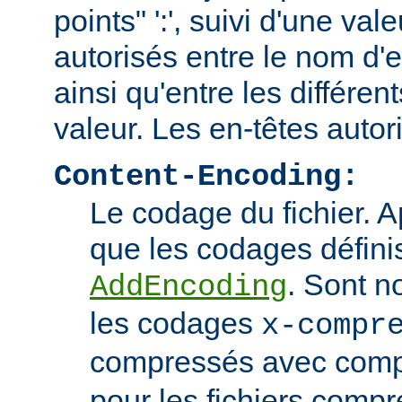
points" ':', suivi d'une va
autorisés entre le nom d'e
ainsi qu'entre les différen
valeur. Les en-têtes autor
Content-Encoding:
Le codage du fichier. 
que les codages définis
. Sont n
AddEncoding
les codages
x-compr
compressés avec comp
pour les fichiers comp