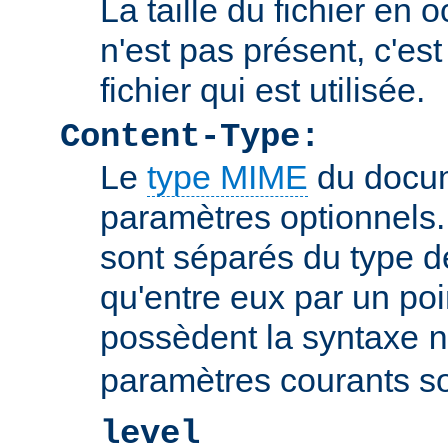
La taille du fichier en o
n'est pas présent, c'est 
fichier qui est utilisée.
Content-Type:
Le
type MIME
du docum
paramètres optionnels
sont séparés du type 
qu'entre eux par un poin
possèdent la syntaxe
n
paramètres courants so
level