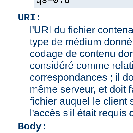
qs=0.8
URI:
l'URI du fichier contena
type de médium donné,
codage de contenu don
considéré comme relatif
correspondances ; il doi
même serveur, et doit f
fichier auquel le client
l'accès s'il était requis
Body: