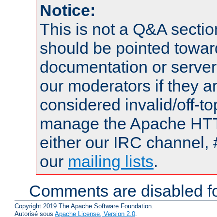
Notice:
This is not a Q&A sect
should be pointed towar
documentation or serve
our moderators if they a
considered invalid/off-t
manage the Apache HTTP
either our IRC channel, 
our
mailing lists
.
Comments are disabled fo
Copyright 2019 The Apache Software Foundation.
Autorisé sous
Apache License, Version 2.0
.