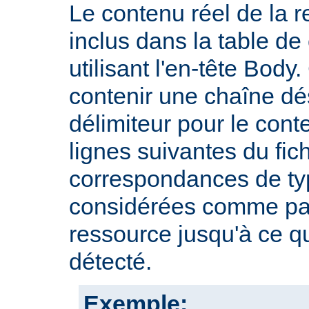
Le contenu réel de la r
inclus dans la table d
utilisant l'en-tête Body.
contenir une chaîne dé
délimiteur pour le cont
lignes suivantes du fic
correspondances de typ
considérées comme par
ressource jusqu'à ce qu
détecté.
Exemple: