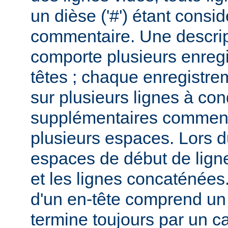
un dièse ('#') étant cons
commentaire. Une descri
comporte plusieurs enreg
têtes ; chaque enregistrem
sur plusieurs lignes à con
supplémentaires commenc
plusieurs espaces. Lors du
espaces de début de lign
et les lignes concaténées
d'un en-tête comprend un 
termine toujours par un c