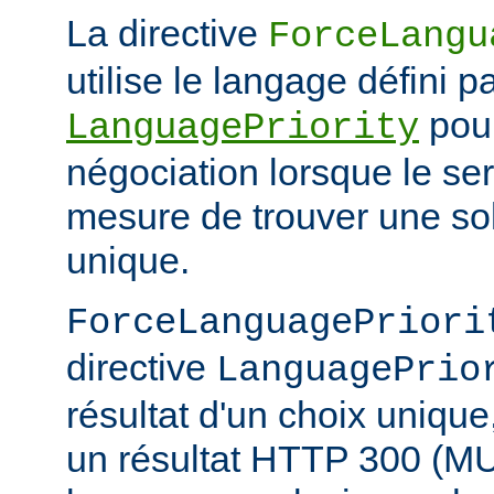
La directive
ForceLangu
utilise le langage défini pa
pour
LanguagePriority
négociation lorsque le se
mesure de trouver une sol
unique.
ForceLanguagePriori
directive
LanguagePrio
résultat d'un choix unique
un résultat HTTP 300 (