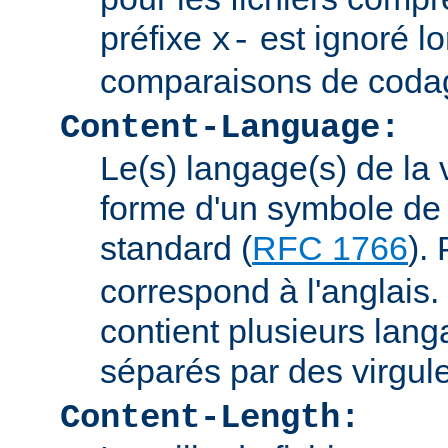
préfixe
est ignoré lo
x-
comparaisons de coda
Content-Language:
Le(s) langage(s) de la 
forme d'un symbole de 
standard (
RFC 1766
).
correspond à l'anglais. 
contient plusieurs lang
séparés par des virgul
Content-Length: