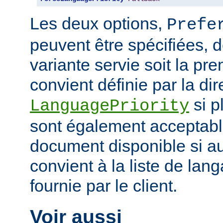
Les deux options,
Prefe
peuvent être spécifiées, 
variante servie soit la pr
convient définie par la dir
si p
LanguagePriority
sont également acceptabl
document disponible si a
convient à la liste de la
fournie par le client.
Voir aussi