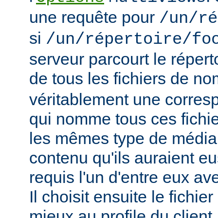
une requête pour
/un/ré
si
/un/répertoire/fo
serveur parcourt le répert
de tous les fichiers de n
véritablement une corres
qui nomme tous ces fichie
les mêmes type de média
contenu qu'ils auraient eus
requis l'un d'entre eux a
Il choisit ensuite le fichie
mieux au profile du client,