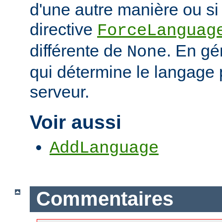
d'une autre manière ou si 
directive
ForceLanguag
différente de
. En gén
None
qui détermine le langage 
serveur.
Voir aussi
AddLanguage
Commentaires