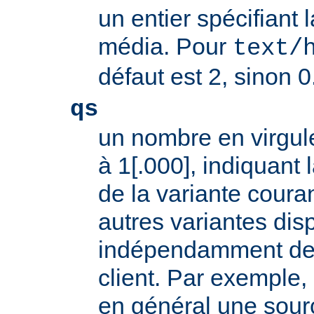
un entier spécifiant 
média. Pour
text/
défaut est 2, sinon 0
qs
un nombre en virgule
à 1[.000], indiquant l
de la variante coura
autres variantes dis
indépendamment des 
client. Par exemple, 
en général une sour