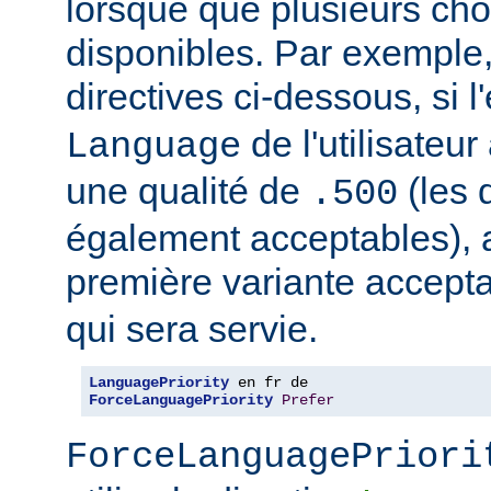
lorsque que plusieurs cho
disponibles. Par exemple
directives ci-dessous, si l
de l'utilisateu
Language
une qualité de
(les 
.500
également acceptables), al
première variante accept
qui sera servie.
LanguagePriority
ForceLanguagePriority
Prefer
ForceLanguagePriori